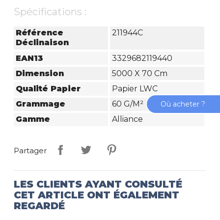
Spécifications :
Référence
211944C
Déclinaison
EAN13
3329682119440
Dimension
5000 X 70 Cm
Qualité Papier
Papier LWC
Grammage
60 G/m²
Où acheter ?
Gamme
Alliance
Partager
LES CLIENTS AYANT CONSULTÉ
CET ARTICLE ONT ÉGALEMENT
REGARDÉ