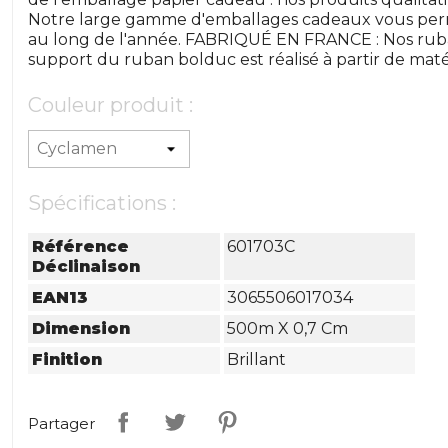
Notre large gamme d'emballages cadeaux vous perm
au long de l'année. FABRIQUÉ EN FRANCE : Nos ruba
support du ruban bolduc est réalisé à partir de maté
Couleur produit :
Spécifications :
Référence
601703C
Déclinaison
EAN13
3065506017034
Dimension
500m X 0,7 Cm
Finition
Brillant
Partager