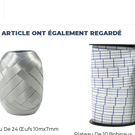
T ARTICLE ONT ÉGALEMENT REGARDÉ
au De 24 Œufs 10mx7mm
Plateau De 10 Bobinaux, 