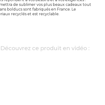
ettra de sublimer vos plus beaux cadeaux tout
ns bolducs sont fabriqués en France. Le
riaux recyclés et est recyclable.
Découvrez ce produit en vidéo :