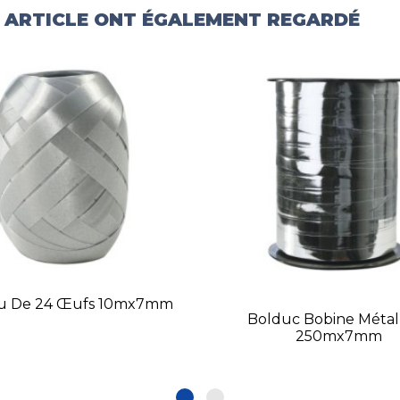
T ARTICLE ONT ÉGALEMENT REGARDÉ
au De 24 Œufs 10mx7mm
Bolduc Bobine Métall
250mx7mm