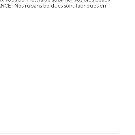
NCE : Nos rubans bolducs sont fabriqués en