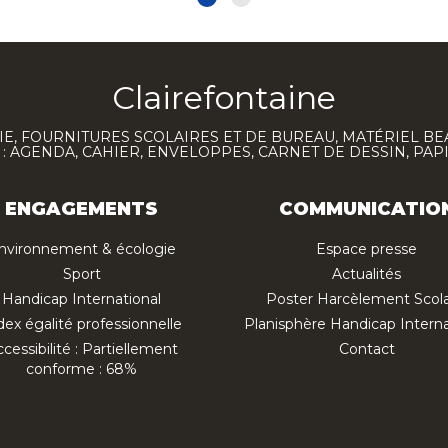
Clairefontaine
E, FOURNITURES SCOLAIRES ET DE BUREAU, MATÉRIEL BE
 AGENDA, CAHIER, ENVELOPPES, CARNET DE DESSIN, PAP
ENGAGEMENTS
COMMUNICATIO
nvironnement & écologie
Espace presse
Sport
Actualités
Handicap International
Poster Harcèlement Scola
dex égalité professionnelle
Planisphère Handicap Interna
cessibilité : Partiellement
Contact
conforme : 68%