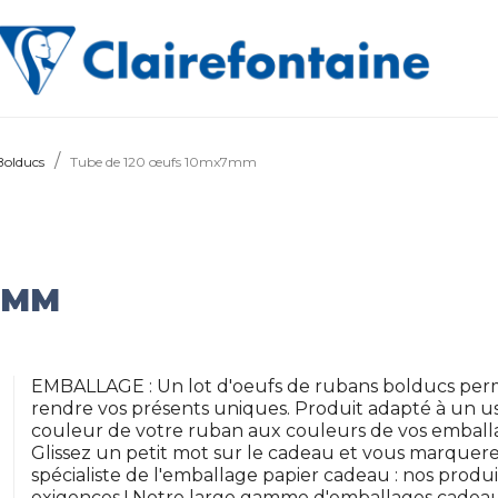
Bolducs
Tube de 120 œufs 10mx7mm
7MM
EMBALLAGE : Un lot d'oeufs de rubans bolducs perm
rendre vos présents uniques. Produit adapté à un u
couleur de votre ruban aux couleurs de vos emballa
Glissez un petit mot sur le cadeau et vous marque
spécialiste de l'emballage papier cadeau : nos produi
exigences ! Notre large gamme d'emballages cadeau