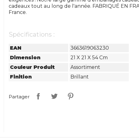
cadeaux tout au long de l'année. FABRIQUÉ EN FRA
France.
Spécifications :
EAN
3663619063230
Dimension
21 X 21 X 54 Cm
Couleur Produit
Assortiment
Finition
Brillant
Partager