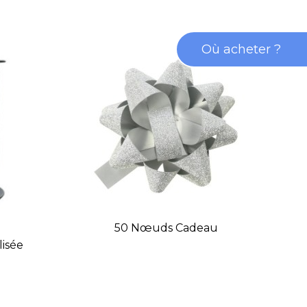
Où acheter ?
50 Nœuds Cadeau
isée