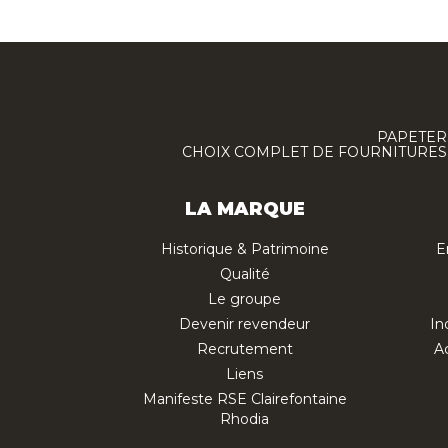
PAPETERI
CHOIX COMPLET DE FOURNITURES :
LA MARQUE
Historique & Patrimoine
E
Qualité
Le groupe
Devenir revendeur
In
Recrutement
Ac
Liens
Manifeste RSE Clairefontaine
Rhodia