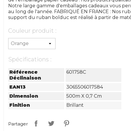
Notre large gamme d'emballages cadeaux vous perm
au long de l'année. FABRIQUÉ EN FRANCE : Nos ruba
support du ruban bolduc est réalisé à partir de maté
Couleur produit :
Spécifications :
Référence
601758C
Déclinaison
EAN13
3065506017584
Dimension
500m X 0,7 Cm
Finition
Brillant
Partager