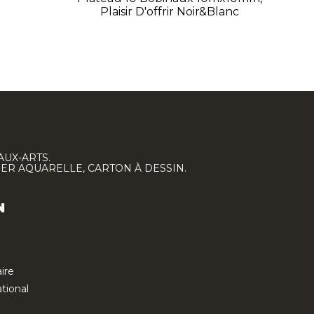
Plaisir D'offrir Noir&Blanc
AUX-ARTS.
IER AQUARELLE, CARTON À DESSIN.
N
ire
tional