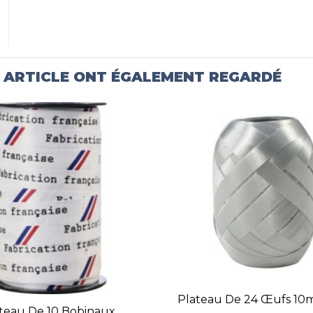
T ARTICLE ONT ÉGALEMENT REGARDÉ
Plateau De 24 Œufs 1
teau De 10 Bobinaux