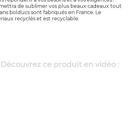
ettra de sublimer vos plus beaux cadeaux tout
ns bolducs sont fabriqués en France. Le
riaux recyclés et est recyclable.
Découvrez ce produit en vidéo :