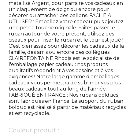
métallisé Argent, pour parfaire vos cadeaux en
un claquement de doigt ou encore pour
décorer ou attacher des ballons. FACILE A
UTILISER : Emballez votre cadeau puis ajoutez
une petite touche originale. Faites passer le
ruban autour de votre présent, utilisez des
ciseaux pour friser le ruban et le tour est joué !
C'est bien assez pour décorer les cadeaux de la
famille, des amis ou encore des collègues.
CLAIREFONTAINE Rhodia est le spécialiste de
l'emballage papier cadeau : nos produits
qualitatifs répondent à vos besoins et à vos
exigences ! Notre large gamme d'emballages
cadeaux vous permettra de sublimer vos plus
beaux cadeaux tout au long de l'année.
FABRIQUÉ EN FRANCE : Nos rubans bolducs
sont fabriqués en France. Le support du ruban
bolduc est réalisé à partir de matériaux recyclés
et est recyclable.
Couleur produit :