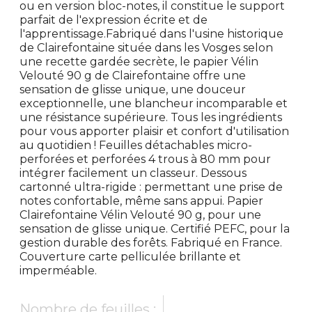
ou en version bloc-notes, il constitue le support
parfait de l'expression écrite et de
l'apprentissage.Fabriqué dans l'usine historique
de Clairefontaine située dans les Vosges selon
une recette gardée secrète, le papier Vélin
Velouté 90 g de Clairefontaine offre une
sensation de glisse unique, une douceur
exceptionnelle, une blancheur incomparable et
une résistance supérieure. Tous les ingrédients
pour vous apporter plaisir et confort d'utilisation
au quotidien ! Feuilles détachables micro-
perforées et perforées 4 trous à 80 mm pour
intégrer facilement un classeur. Dessous
cartonné ultra-rigide : permettant une prise de
notes confortable, même sans appui. Papier
Clairefontaine Vélin Velouté 90 g, pour une
sensation de glisse unique. Certifié PEFC, pour la
gestion durable des forêts. Fabriqué en France.
Couverture carte pelliculée brillante et
imperméable.
Nombre de feuilles :