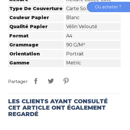
Où acheter ?
Type De Couverture
Carte Souple
Couleur Papier
Blanc
Qualité Papier
Vélin Velouté
Format
A4
Grammage
90 G/m²
Orientation
Portrait
Gamme
Metric
Partager
LES CLIENTS AYANT CONSULTÉ
CET ARTICLE ONT ÉGALEMENT
REGARDÉ