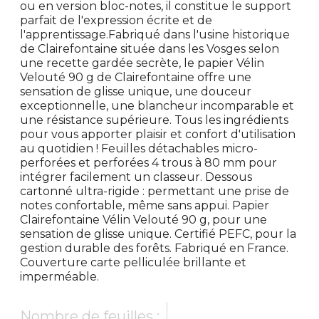
ou en version bloc-notes, il constitue le support
parfait de l'expression écrite et de
l'apprentissage.Fabriqué dans l'usine historique
de Clairefontaine située dans les Vosges selon
une recette gardée secrète, le papier Vélin
Velouté 90 g de Clairefontaine offre une
sensation de glisse unique, une douceur
exceptionnelle, une blancheur incomparable et
une résistance supérieure. Tous les ingrédients
pour vous apporter plaisir et confort d'utilisation
au quotidien ! Feuilles détachables micro-
perforées et perforées 4 trous à 80 mm pour
intégrer facilement un classeur. Dessous
cartonné ultra-rigide : permettant une prise de
notes confortable, même sans appui. Papier
Clairefontaine Vélin Velouté 90 g, pour une
sensation de glisse unique. Certifié PEFC, pour la
gestion durable des forêts. Fabriqué en France.
Couverture carte pelliculée brillante et
imperméable.
Nombre de feuilles :