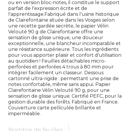
ou en version bloc-notes, il constitue le support
parfait de l'expression écrite et de
l'apprentissage.Fabriqué dans l'usine historique
de Clairefontaine située dans les Vosges selon
une recette gardée secrète, le papier Vélin
Velouté 90 g de Clairefontaine offre une
sensation de glisse unique, une douceur
exceptionnelle, une blancheur incomparable et
une résistance supérieure. Tous les ingrédients
pour vous apporter plaisir et confort d'utilisation
au quotidien ! Feuilles détachables micro-
perforées et perforées 4 trous à 80 mm pour
intégrer facilement un classeur. Dessous
cartonné ultra-rigide : permettant une prise de
notes confortable, même sans appui. Papier
Clairefontaine Vélin Velouté 90 g, pour une
sensation de glisse unique. Certifié PEFC, pour la
gestion durable des forêts. Fabriqué en France.
Couverture carte pelliculée brillante et
imperméable.
Nombre de feuilles :