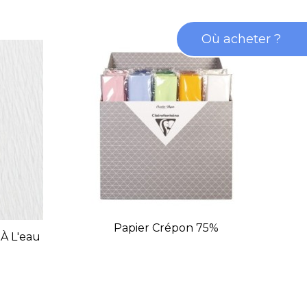
Où acheter ?
Papier Crépon 75%
 À L'eau