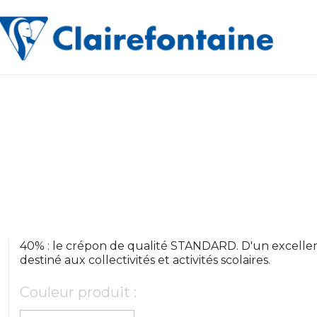
40% : le crépon de qualité STANDARD. D'un excellent 
destiné aux collectivités et activités scolaires.
Couleur produit :