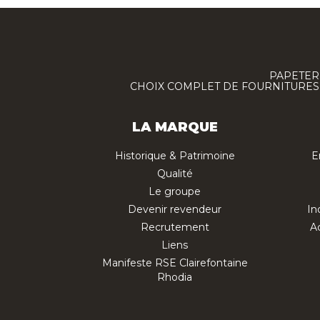
PAPETERI
CHOIX COMPLET DE FOURNITURES :
LA MARQUE
Historique & Patrimoine
E
Qualité
Le groupe
Devenir revendeur
In
Recrutement
Ac
Liens
Manifeste RSE Clairefontaine
Rhodia