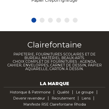
Papier Crépon Ignifugé
Clairefontaine
PAPETERIE, FOURNITURES SCOLAIRES ET DE
BUREAU, MATÉRIEL BEAUX-ARTS.
CHOIX COMPLET DE FOURNITURES : AGENDA,
CAHIER, ENVELOPPES, CARNET DE DESSIN, PAPIER
AQUARELLE, CARTON À DESSIN.
LA MARQUE
Historique & Patrimoine
Qualité
Le groupe
Devenir revendeur
Recrutement
Liens
Manifeste RSE Clairefontaine Rhodia