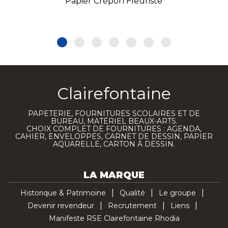
Papier Crépon Fleuriste
Clairefontaine
PAPETERIE, FOURNITURES SCOLAIRES ET DE
BUREAU, MATÉRIEL BEAUX-ARTS.
CHOIX COMPLET DE FOURNITURES : AGENDA,
CAHIER, ENVELOPPES, CARNET DE DESSIN, PAPIER
AQUARELLE, CARTON À DESSIN.
LA MARQUE
Historique & Patrimoine
Qualité
Le groupe
Devenir revendeur
Recrutement
Liens
Manifeste RSE Clairefontaine Rhodia