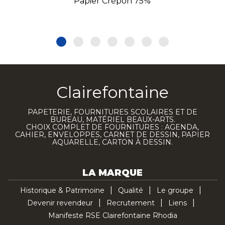
Papier Crépon 75%
Clairefontaine
PAPETERIE, FOURNITURES SCOLAIRES ET DE
BUREAU, MATÉRIEL BEAUX-ARTS.
CHOIX COMPLET DE FOURNITURES : AGENDA,
CAHIER, ENVELOPPES, CARNET DE DESSIN, PAPIER
AQUARELLE, CARTON À DESSIN.
LA MARQUE
Historique & Patrimoine
Qualité
Le groupe
Devenir revendeur
Recrutement
Liens
Manifeste RSE Clairefontaine Rhodia