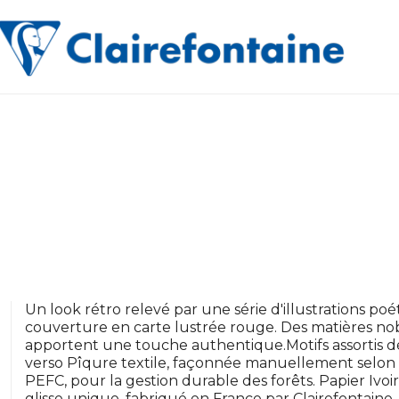
Un look rétro relevé par une série d'illustrations 
couverture en carte lustrée rouge. Des matières nobl
apportent une touche authentique.Motifs assortis dédié
verso Pîqure textile, façonnée manuellement selon un
PEFC, pour la gestion durable des forêts. Papier Ivo
glisse unique, fabriqué en France par Clairefontaine.