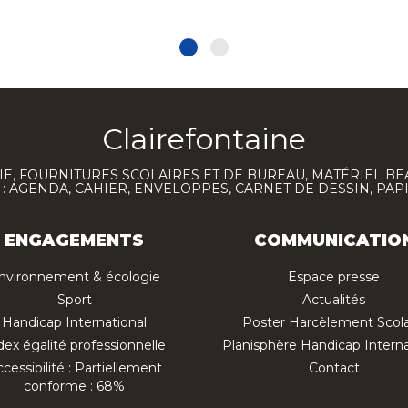
Clairefontaine
E, FOURNITURES SCOLAIRES ET DE BUREAU, MATÉRIEL BE
 AGENDA, CAHIER, ENVELOPPES, CARNET DE DESSIN, PAP
ENGAGEMENTS
COMMUNICATIO
nvironnement & écologie
Espace presse
Sport
Actualités
Handicap International
Poster Harcèlement Scola
dex égalité professionnelle
Planisphère Handicap Interna
cessibilité : Partiellement
Contact
conforme : 68%