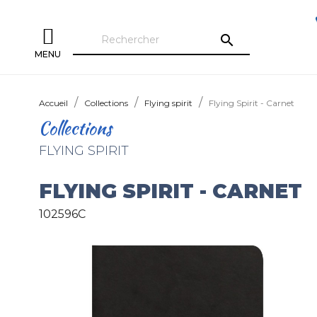
search
MENU
Accueil
Collections
Flying spirit
Flying Spirit - Carnet
Collections
FLYING SPIRIT
FLYING SPIRIT - CARNET
102596C