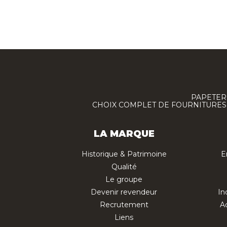
PAPETERI
CHOIX COMPLET DE FOURNITURES :
LA MARQUE
Historique & Patrimoine
E
Qualité
Le groupe
Devenir revendeur
In
Recrutement
Ac
Liens