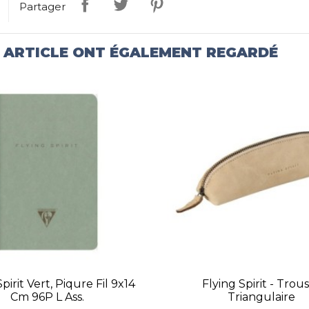
Partager
T ARTICLE ONT ÉGALEMENT REGARDÉ
pirit Vert, Piqure Fil 9x14
Flying Spirit - Trou
Cm 96P L Ass.
Triangulaire