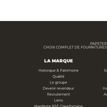
PAPETERI
CHOIX COMPLET DE FOURNITURES :
LA MARQUE
Historique & Patrimoine
E
Qualité
Le groupe
Devenir revendeur
In
Recrutement
Ac
Liens
Manifeste RSE Clairefontaine