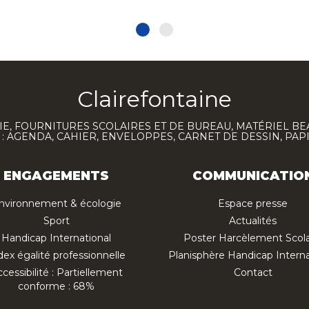
Clairefontaine
E, FOURNITURES SCOLAIRES ET DE BUREAU, MATÉRIEL BE
 AGENDA, CAHIER, ENVELOPPES, CARNET DE DESSIN, PAP
ENGAGEMENTS
COMMUNICATIO
nvironnement & écologie
Espace presse
Sport
Actualités
Handicap International
Poster Harcèlement Scola
dex égalité professionnelle
Planisphère Handicap Interna
cessibilité : Partiellement
Contact
conforme : 68%