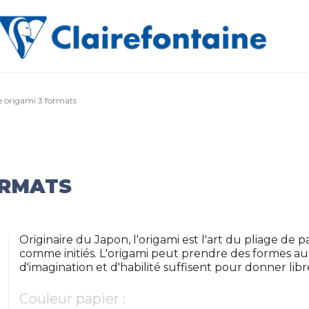
e origami 3 formats
ORMATS
Originaire du Japon, l'origami est l'art du pliage de 
comme initiés. L'origami peut prendre des formes au
d'imagination et d'habilité suffisent pour donner libre
Couleur papier :