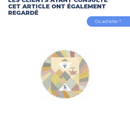
LES CLIENTS AYANT CONSULTÉ
CET ARTICLE ONT ÉGALEMENT
REGARDÉ
Où acheter ?