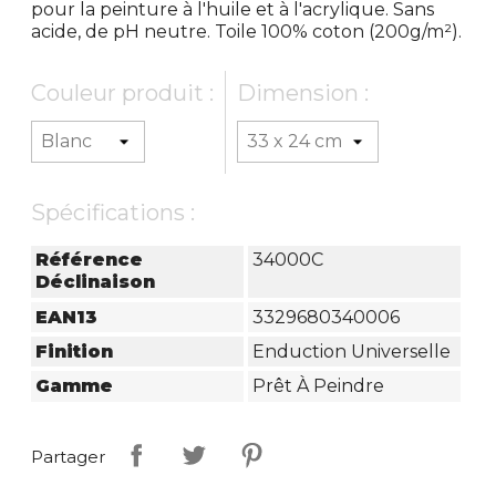
pour la peinture à l'huile et à l'acrylique. Sans
acide, de pH neutre. Toile 100% coton (200g/m²).
Couleur produit :
Dimension :
Spécifications :
Référence
34000C
Déclinaison
EAN13
3329680340006
Finition
Enduction Universelle
Gamme
Prêt À Peindre
Partager