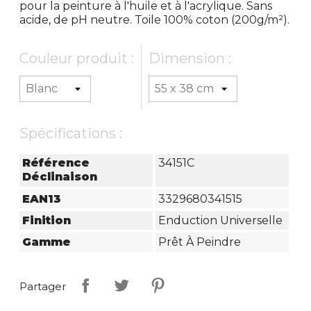
pour la peinture à l'huile et à l'acrylique. Sans
acide, de pH neutre. Toile 100% coton (200g/m²).
Couleur produit :
Dimension :
Spécifications :
Référence
34151C
Déclinaison
EAN13
3329680341515
Finition
Enduction Universelle
Gamme
Prêt À Peindre
Partager