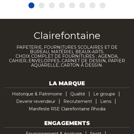
Clairefontaine
PAPETERIE, FOURNITURES SCOLAIRES ET DE
BUREAU, MATÉRIEL BEAUX-ARTS.
CHOIX COMPLET DE FOURNITURES : AGENDA,
CAHIER, ENVELOPPES, CARNET DE DESSIN, PAPIER
AQUARELLE, CARTON À DESSIN.
LA MARQUE
Historique & Patrimoine
Qualité
Le groupe
Devenir revendeur
Recrutement
Liens
Manifeste RSE Clairefontaine Rhodia
ENGAGEMENTS
Environnement & écologie
Sport