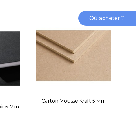
Où acheter ?
Carton Mousse Kraft 5 Mm
oir 5 Mm