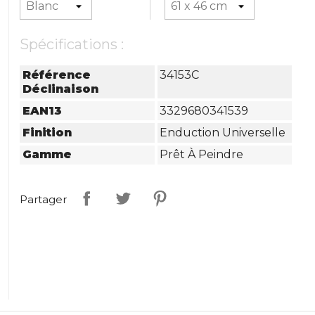
Spécifications :
Référence
34153C
Déclinaison
EAN13
3329680341539
Finition
Enduction Universelle
Gamme
Prêt À Peindre
Partager