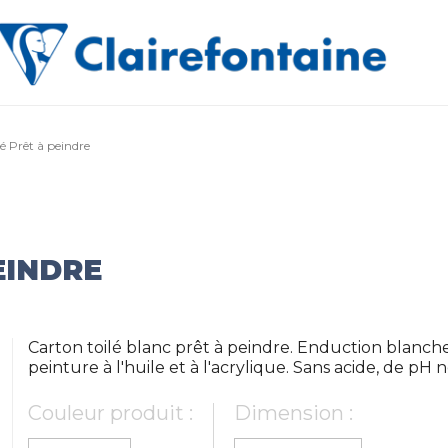
lé Prêt à peindre
EINDRE
Carton toilé blanc prêt à peindre. Enduction blanch
peinture à l'huile et à l'acrylique. Sans acide, de pH
Couleur produit :
Dimension :