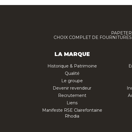
PAPETERI
CHOIX COMPLET DE FOURNITURES :
LA MARQUE
Historique & Patrimoine
E
Qualité
Le groupe
Devenir revendeur
In
Recrutement
Ac
Liens
Manifeste RSE Clairefontaine
Rhodia