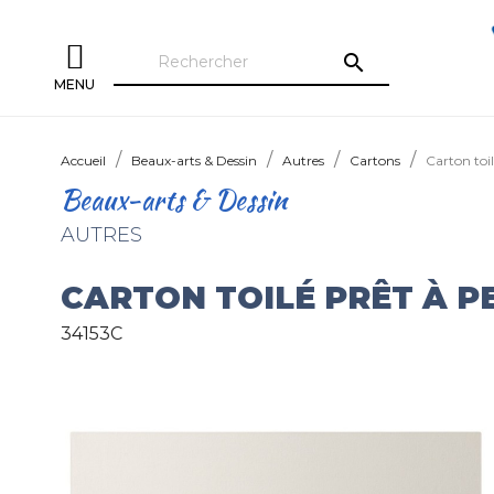
search
MENU
Accueil
Beaux-arts & Dessin
Autres
Cartons
Carton toi
Beaux-arts & Dessin
AUTRES
CARTON TOILÉ PRÊT À P
34153C