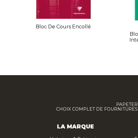
Bloc De Cours Encollé
Blo
Int
PAPETERI
CHOIX COMPLET DE FOURNITURES :
LA MARQUE