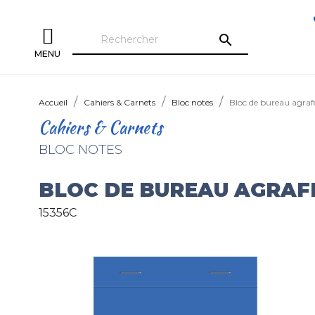
search
MENU
Accueil
Cahiers & Carnets
Bloc notes
Bloc de bureau agraf
Cahiers & Carnets
BLOC NOTES
BLOC DE BUREAU AGRAF
15356C