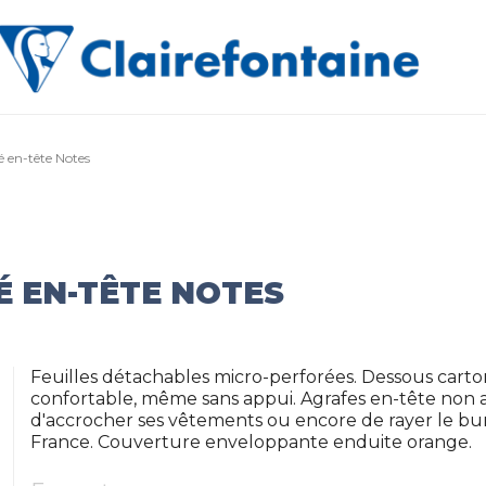
é en-tête Notes
É EN-TÊTE NOTES
Feuilles détachables micro-perforées. Dessous carto
confortable, même sans appui. Agrafes en-tête non ap
d'accrocher ses vêtements ou encore de rayer le bur
France. Couverture enveloppante enduite orange.