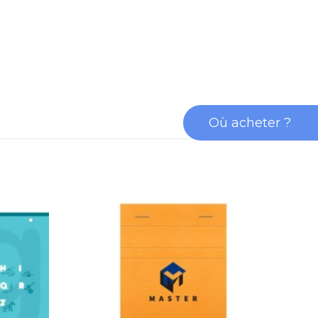
Où acheter ?