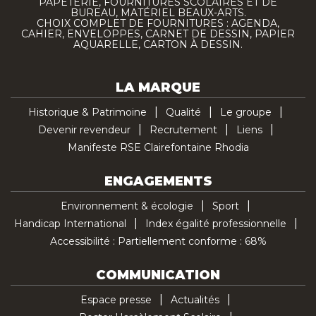
PAPETERIE, FOURNITURES SCOLAIRES ET DE
BUREAU, MATÉRIEL BEAUX-ARTS.
CHOIX COMPLET DE FOURNITURES : AGENDA,
CAHIER, ENVELOPPES, CARNET DE DESSIN, PAPIER
AQUARELLE, CARTON À DESSIN.
LA MARQUE
Historique & Patrimoine
Qualité
Le groupe
Devenir revendeur
Recrutement
Liens
Manifeste RSE Clairefontaine Rhodia
ENGAGEMENTS
Environnement & écologie
Sport
Handicap International
Index égalité professionnelle
Accessibilité : Partiellement conforme : 68%
COMMUNICATION
Espace presse
Actualités