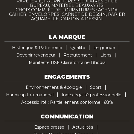
PAPETERIE, FOURNITURES SCOLAIRES ET DE
BUREAU, MATÉRIEL BEAUX-ARTS.
CHOIX COMPLET DE FOURNITURES : AGENDA,
CAHIER, ENVELOPPES, CARNET DE DESSIN, PAPIER
AQUARELLE, CARTON À DESSIN.
LA MARQUE
Historique & Patrimoine
Qualité
Le groupe
Devenir revendeur
Recrutement
Liens
Manifeste RSE Clairefontaine Rhodia
ENGAGEMENTS
Environnement & écologie
Sport
Handicap International
Index égalité professionnelle
Accessibilité : Partiellement conforme : 68%
COMMUNICATION
Espace presse
Actualités