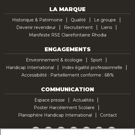
LA MARQUE
Historique & Patrimoine
Qualité
Le groupe
Devenir revendeur
Recrutement
Liens
Manifeste RSE Clairefontaine Rhodia
ENGAGEMENTS
Environnement & écologie
Sport
Handicap International
Index égalité professionnelle
Accessibilité : Partiellement conforme : 68%
COMMUNICATION
Espace presse
Actualités
Poster Harcèlement Scolaire
Planisphère Handicap International
Contact
Facebook
Twitter
YouTube
Pinterest
Instagram
LinkedIn
TikTok