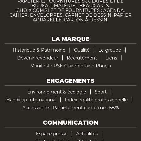
PAPETERIE, FOURNITURES SCOLAIRES ET DE
BUREAU, MATÉRIEL BEAUX-ARTS.
CHOIX COMPLET DE FOURNITURES : AGENDA,
CAHIER, ENVELOPPES, CARNET DE DESSIN, PAPIER
AQUARELLE, CARTON À DESSIN.
LA MARQUE
Historique & Patrimoine
Qualité
Le groupe
Devenir revendeur
Recrutement
Liens
Manifeste RSE Clairefontaine Rhodia
ENGAGEMENTS
Environnement & écologie
Sport
Handicap International
Index égalité professionnelle
Accessibilité : Partiellement conforme : 68%
COMMUNICATION
Espace presse
Actualités