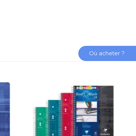
Où acheter ?