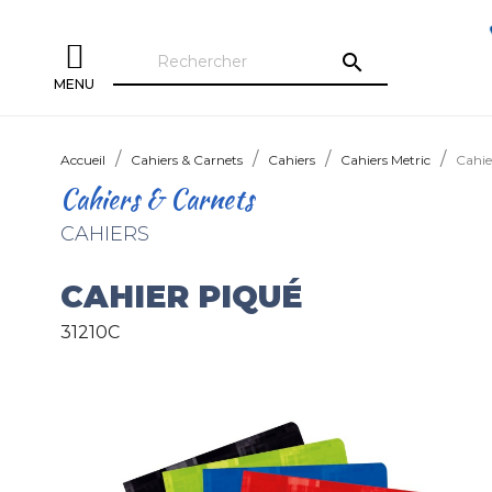
search
MENU
Accueil
Cahiers & Carnets
Cahiers
Cahiers Metric
Cahie
Cahiers & Carnets
CAHIERS
CAHIER PIQUÉ
31210C