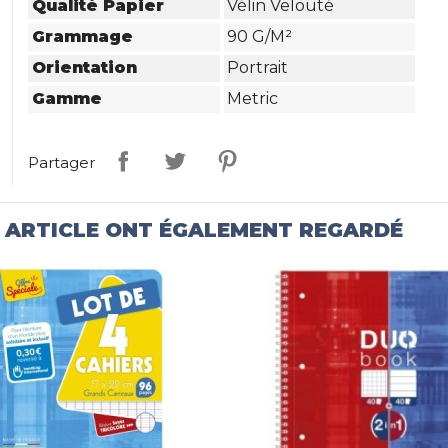
Qualité Papier
Vélin Velouté
Grammage
90 G/m²
Orientation
Portrait
Gamme
Metric
Partager
T ARTICLE ONT ÉGALEMENT REGARDÉ