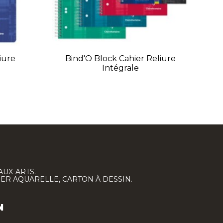
iure
Bind'O Block Cahier Reliure
Intégrale
AUX-ARTS.
IER AQUARELLE, CARTON À DESSIN.
N