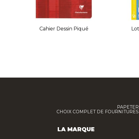
Cahier Dessin Piqué
Lot
PAPETERI
CHOIX COMPLET DE FOURNITURES :
LA MARQUE