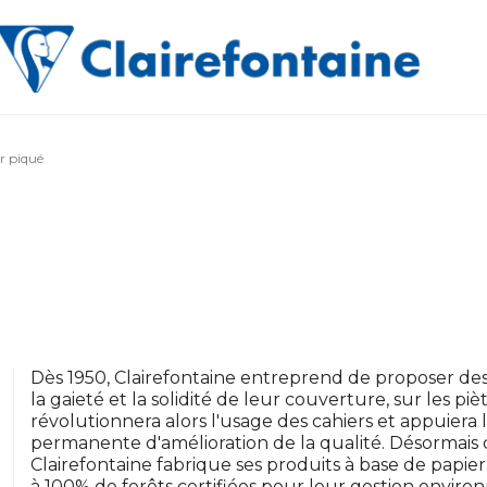
r piqué
Dès 1950, Clairefontaine entreprend de proposer des 
la gaieté et la solidité de leur couverture, sur les piè
révolutionnera alors l'usage des cahiers et appuier
permanente d'amélioration de la qualité. Désormais
Clairefontaine fabrique ses produits à base de papi
à 100% de forêts certifiées pour leur gestion envir