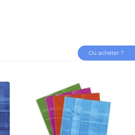
Où acheter ?