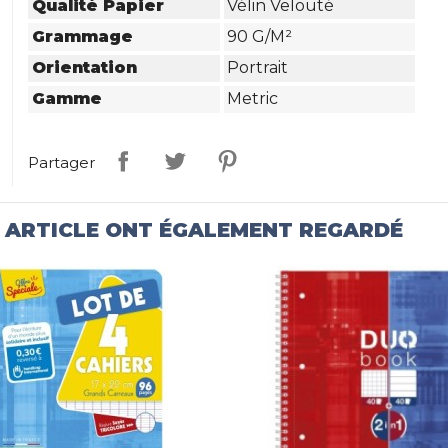
Qualité Papier
Vélin Velouté
Grammage
90 G/m²
Orientation
Portrait
Gamme
Metric
Partager
T ARTICLE ONT ÉGALEMENT REGARDÉ