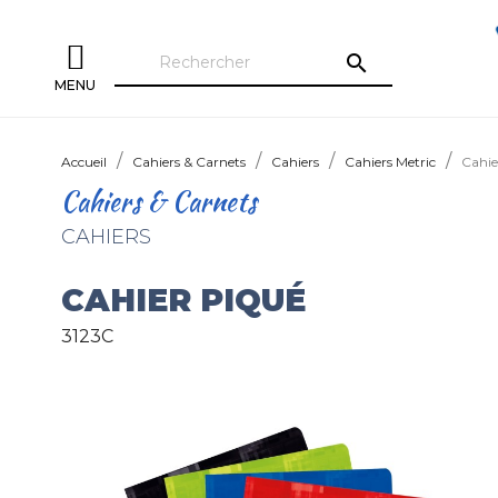
search
MENU
Accueil
Cahiers & Carnets
Cahiers
Cahiers Metric
Cahie
Cahiers & Carnets
CAHIERS
CAHIER PIQUÉ
3123C