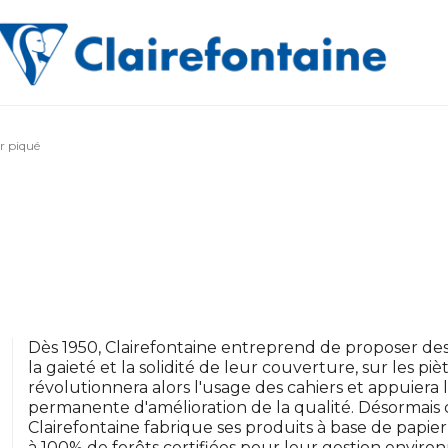
r piqué
Dès 1950, Clairefontaine entreprend de proposer des 
la gaieté et la solidité de leur couverture, sur les piè
révolutionnera alors l'usage des cahiers et appuier
permanente d'amélioration de la qualité. Désormais
Clairefontaine fabrique ses produits à base de papi
à 100% de forêts certifiées pour leur gestion envir