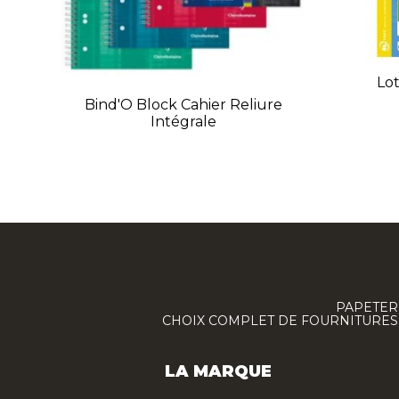
Lot
Bind'O Block Cahier Reliure
Intégrale
PAPETERI
CHOIX COMPLET DE FOURNITURES :
LA MARQUE