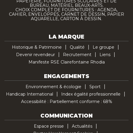
PAPETERIE, FOURNITURES SCOLAIRES ET DE
BUREAU, MATÉRIEL BEAUX-ARTS.
CHOIX COMPLET DE FOURNITURES : AGENDA,
CAHIER, ENVELOPPES, CARNET DE DESSIN, PAPIER
AQUARELLE, CARTON À DESSIN.
LA MARQUE
Historique & Patrimoine
Qualité
Le groupe
Devenir revendeur
Recrutement
Liens
Manifeste RSE Clairefontaine Rhodia
ENGAGEMENTS
Environnement & écologie
Sport
Handicap International
Index égalité professionnelle
Accessibilité : Partiellement conforme : 68%
COMMUNICATION
Espace presse
Actualités