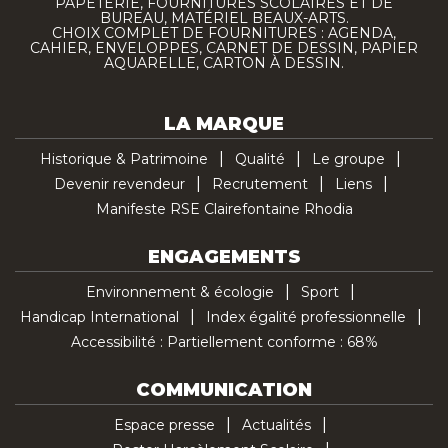
PAPETERIE, FOURNITURES SCOLAIRES ET DE
BUREAU, MATÉRIEL BEAUX-ARTS.
CHOIX COMPLET DE FOURNITURES : AGENDA,
CAHIER, ENVELOPPES, CARNET DE DESSIN, PAPIER
AQUARELLE, CARTON À DESSIN.
LA MARQUE
Historique & Patrimoine
Qualité
Le groupe
Devenir revendeur
Recrutement
Liens
Manifeste RSE Clairefontaine Rhodia
ENGAGEMENTS
Environnement & écologie
Sport
Handicap International
Index égalité professionnelle
Accessibilité : Partiellement conforme : 68%
COMMUNICATION
Espace presse
Actualités