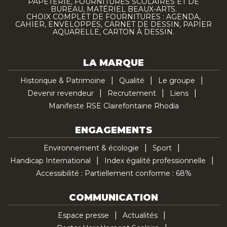
PAPETERIE, FOURNITURES SCOLAIRES ET DE
BUREAU, MATÉRIEL BEAUX-ARTS.
CHOIX COMPLET DE FOURNITURES : AGENDA,
CAHIER, ENVELOPPES, CARNET DE DESSIN, PAPIER
AQUARELLE, CARTON À DESSIN.
LA MARQUE
Historique & Patrimoine
Qualité
Le groupe
Devenir revendeur
Recrutement
Liens
Manifeste RSE Clairefontaine Rhodia
ENGAGEMENTS
Environnement & écologie
Sport
Handicap International
Index égalité professionnelle
Accessibilité : Partiellement conforme : 68%
COMMUNICATION
Espace presse
Actualités