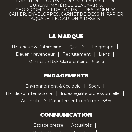
PAPETERIE, FOURNITURES SCOLAIRES ET DE
BUREAU, MATÉRIEL BEAUX-ARTS.
CHOIX COMPLET DE FOURNITURES : AGENDA,
CAHIER, ENVELOPPES, CARNET DE DESSIN, PAPIER
AQUARELLE, CARTON À DESSIN.
LA MARQUE
Historique & Patrimoine
Qualité
Le groupe
Devenir revendeur
Recrutement
Liens
Manifeste RSE Clairefontaine Rhodia
ENGAGEMENTS
Environnement & écologie
Sport
Handicap International
Index égalité professionnelle
Accessibilité : Partiellement conforme : 68%
COMMUNICATION
Espace presse
Actualités