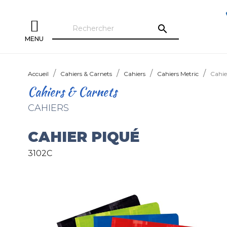
search
MENU
Accueil
Cahiers & Carnets
Cahiers
Cahiers Metric
Cahie
Cahiers & Carnets
CAHIERS
CAHIER PIQUÉ
3102C