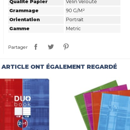
Qualité Papier
Vélin Velouté
Grammage
90 G/m²
Orientation
Portrait
Gamme
Metric
Partager
T ARTICLE ONT ÉGALEMENT REGARDÉ