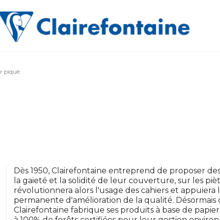
r piqué
Dès 1950, Clairefontaine entreprend de proposer des 
la gaieté et la solidité de leur couverture, sur les piè
révolutionnera alors l'usage des cahiers et appuier
permanente d'amélioration de la qualité. Désormais
Clairefontaine fabrique ses produits à base de papi
à 100% de forêts certifiées pour leur gestion envir