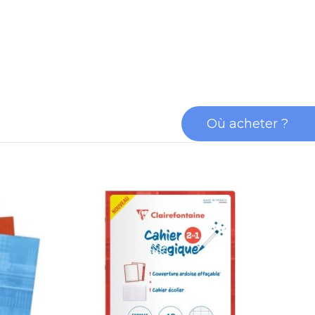
Où acheter ?