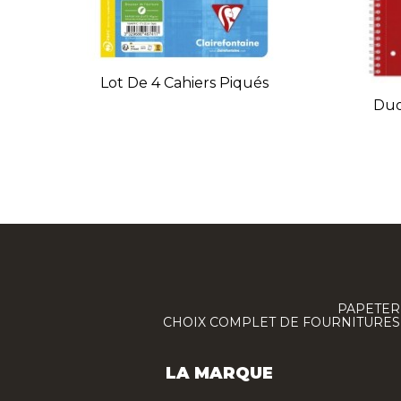
Lot De 4 Cahiers Piqués
Duo
PAPETERI
CHOIX COMPLET DE FOURNITURES :
LA MARQUE