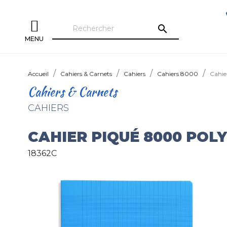
search
MENU
Accueil
Cahiers & Carnets
Cahiers
Cahiers 8000
Cahi
Cahiers & Carnets
CAHIERS
CAHIER PIQUÉ 8000 POL
18362C