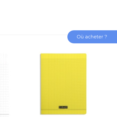
Où acheter ?