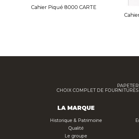
Cahier Piqué 8000 CARTE
Cahie
PAPETERI
CHOIX COMPLET DE FOURNITURES :
LA MARQUE
Historique & Patrimoine
E
Qualité
Le groupe