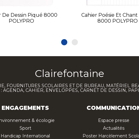
r De Dessin Piqué 8000
Cahier Poésie Et Chant
POLYPRO
8000 POLYPRO
Clairefontaine
E, FOURNITURES SCOLAIRES ET DE BUREAU, MATÉRIEL BE
 AGENDA, CAHIER, ENVELOPPES, CARNET DE DESSIN, PAP
ENGAGEMENTS
COMMUNICATIO
nvironnement & écologie
Espace presse
Sport
Actualités
Handicap International
Poster Harcèlement Scola