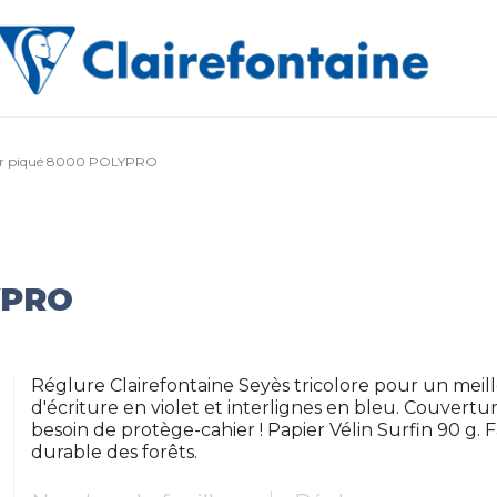
er piqué 8000 POLYPRO
YPRO
Réglure Clairefontaine Seyès tricolore pour un meill
d'écriture en violet et interlignes en bleu. Couvertu
besoin de protège-cahier ! Papier Vélin Surfin 90 g. 
durable des forêts.