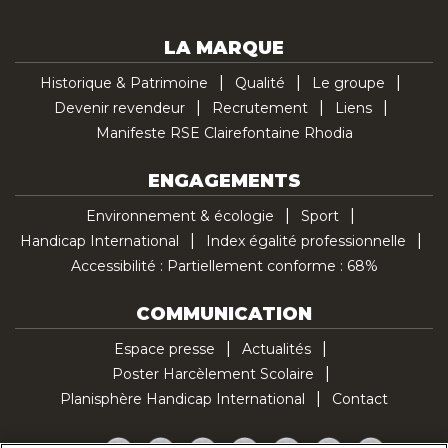
LA MARQUE
Historique & Patrimoine
Qualité
Le groupe
Devenir revendeur
Recrutement
Liens
Manifeste RSE Clairefontaine Rhodia
ENGAGEMENTS
Environnement & écologie
Sport
Handicap International
Index égalité professionnelle
Accessibilité : Partiellement conforme : 68%
COMMUNICATION
Espace presse
Actualités
Poster Harcèlement Scolaire
Planisphère Handicap International
Contact
Facebook
Twitter
YouTube
Pinterest
Instagram
LinkedIn
TikTok