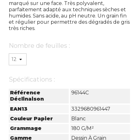
marqué sur une face. Très polyvalent,
parfaitement adapté aux techniques sèches et
humides. Sans acide, au pH neutre. Un grain fin
et régulier pour permettre des dégradés de gris
très riches.
Nombre de feuilles :
Spécifications :
Référence
96144C
Déclinaison
EAN13
3329680961447
Couleur Papier
Blanc
Grammage
180 G/m²
Gamme
Dessin À Grain