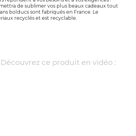
ettra de sublimer vos plus beaux cadeaux tout
ns bolducs sont fabriqués en France. Le
riaux recyclés et est recyclable.
Découvrez ce produit en vidéo :