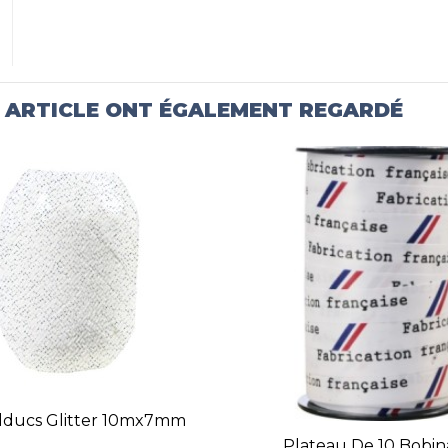
T ARTICLE ONT ÉGALEMENT REGARDÉ
lducs Glitter 10mx7mm
Plateau De 10 Bobi