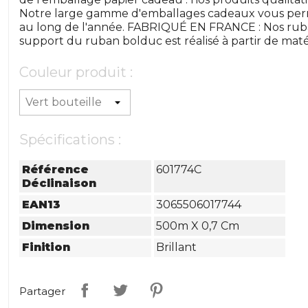
Notre large gamme d'emballages cadeaux vous perm
au long de l'année. FABRIQUÉ EN FRANCE : Nos ruba
support du ruban bolduc est réalisé à partir de maté
Couleur produit :
Spécifications :
Référence
601774C
Déclinaison
EAN13
3065506017744
Dimension
500m X 0,7 Cm
Finition
Brillant
Partager