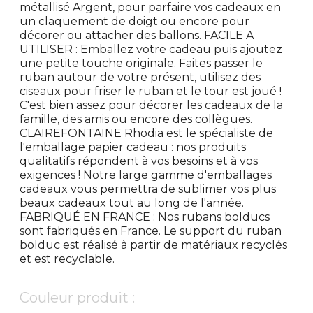
métallisé Argent, pour parfaire vos cadeaux en
un claquement de doigt ou encore pour
décorer ou attacher des ballons. FACILE A
UTILISER : Emballez votre cadeau puis ajoutez
une petite touche originale. Faites passer le
ruban autour de votre présent, utilisez des
ciseaux pour friser le ruban et le tour est joué !
C'est bien assez pour décorer les cadeaux de la
famille, des amis ou encore des collègues.
CLAIREFONTAINE Rhodia est le spécialiste de
l'emballage papier cadeau : nos produits
qualitatifs répondent à vos besoins et à vos
exigences ! Notre large gamme d'emballages
cadeaux vous permettra de sublimer vos plus
beaux cadeaux tout au long de l'année.
FABRIQUÉ EN FRANCE : Nos rubans bolducs
sont fabriqués en France. Le support du ruban
bolduc est réalisé à partir de matériaux recyclés
et est recyclable.
Couleur produit :