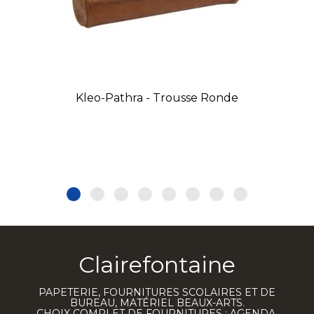
Kleo-Pathra - Trousse Ronde
Clairefontaine
PAPETERIE, FOURNITURES SCOLAIRES ET DE
BUREAU, MATÉRIEL BEAUX-ARTS.
CHOIX COMPLET DE FOURNITURES : AGENDA,