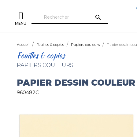
search
MENU
Accueil
Feuilles & copies
Papiers couleurs
Papier dessin cou
Feuilles & copies
PAPIERS COULEURS
PAPIER DESSIN COULEUR 
960482C