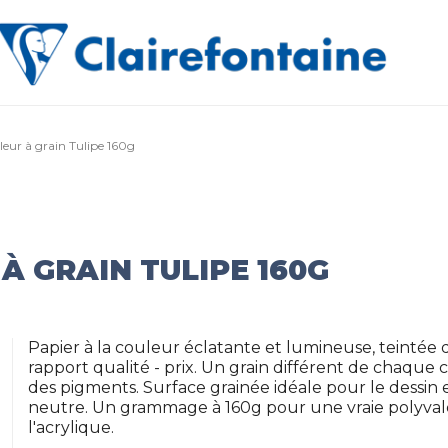
leur à grain Tulipe 160g
À GRAIN TULIPE 160G
Papier à la couleur éclatante et lumineuse, teintée d
rapport qualité - prix. Un grain différent de chaque
des pigments. Surface grainée idéale pour le dessin et 
neutre. Un grammage à 160g pour une vraie polyvalen
l'acrylique.