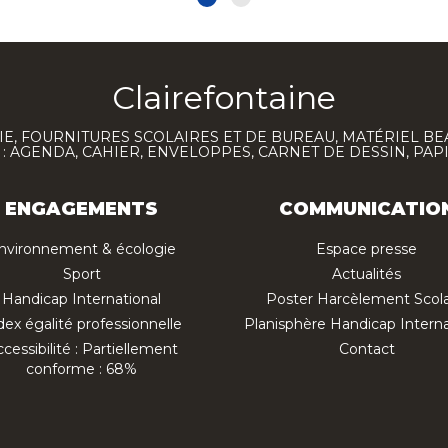
Clairefontaine
E, FOURNITURES SCOLAIRES ET DE BUREAU, MATÉRIEL BE
 AGENDA, CAHIER, ENVELOPPES, CARNET DE DESSIN, PAP
ENGAGEMENTS
COMMUNICATIO
nvironnement & écologie
Espace presse
Sport
Actualités
Handicap International
Poster Harcèlement Scola
dex égalité professionnelle
Planisphère Handicap Interna
cessibilité : Partiellement
Contact
conforme : 68%