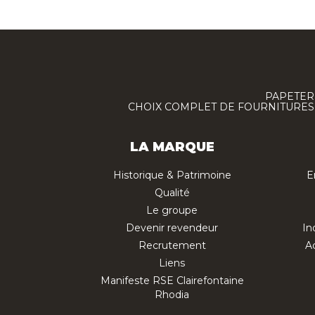
PAPETERI
CHOIX COMPLET DE FOURNITURES :
LA MARQUE
Historique & Patrimoine
E
Qualité
Le groupe
Devenir revendeur
In
Recrutement
Ac
Liens
Manifeste RSE Clairefontaine
Rhodia