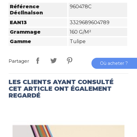
Référence
960478C
Déclinaison
EAN13
3329689604789
Grammage
160 G/m²
Gamme
Tulipe
Partager
Où acheter ?
LES CLIENTS AYANT CONSULTÉ
CET ARTICLE ONT ÉGALEMENT
REGARDÉ