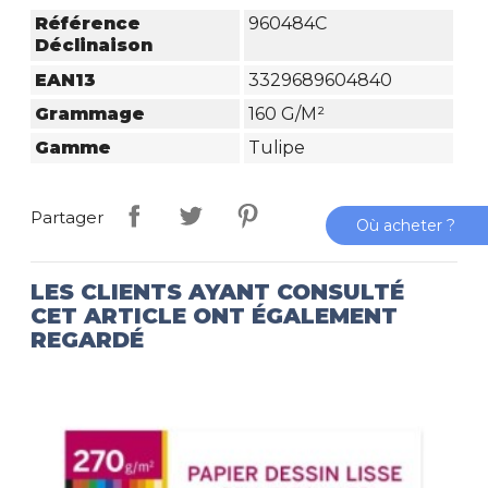
Référence
960484C
Déclinaison
EAN13
3329689604840
Grammage
160 G/m²
Gamme
Tulipe
Partager
Où acheter ?
LES CLIENTS AYANT CONSULTÉ
CET ARTICLE ONT ÉGALEMENT
REGARDÉ