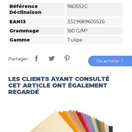
Référence
960552C
Déclinaison
EAN13
3329689605526
Grammage
160 G/m²
Gamme
Tulipe
Partager
Où acheter ?
LES CLIENTS AYANT CONSULTÉ
CET ARTICLE ONT ÉGALEMENT
REGARDÉ