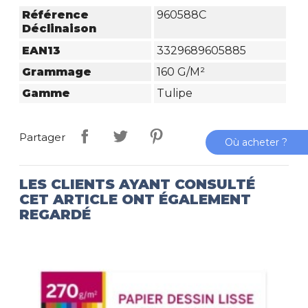
Référence
960588C
Déclinaison
EAN13
3329689605885
Grammage
160 G/m²
Gamme
Tulipe
Partager
Où acheter ?
LES CLIENTS AYANT CONSULTÉ
CET ARTICLE ONT ÉGALEMENT
REGARDÉ