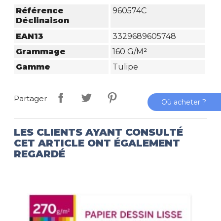
Référence
960574C
Déclinaison
EAN13
3329689605748
Grammage
160 G/m²
Gamme
Tulipe
Partager
Où acheter ?
LES CLIENTS AYANT CONSULTÉ
CET ARTICLE ONT ÉGALEMENT
REGARDÉ