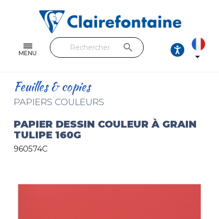
Cahiers & Carnets
Feuilles & Copies
search
Beaux-arts & Dessin
MENU

Correspondance
Feuilles & copies
Loisirs créatifs
PAPIERS COULEURS
Papiers cadeaux et emballages
PAPIER DESSIN COULEUR À GRAIN
TULIPE 160G
Cuir & trousses
960574C
RETROUVEZ NOS COLLECTIONS
Toutes les collections