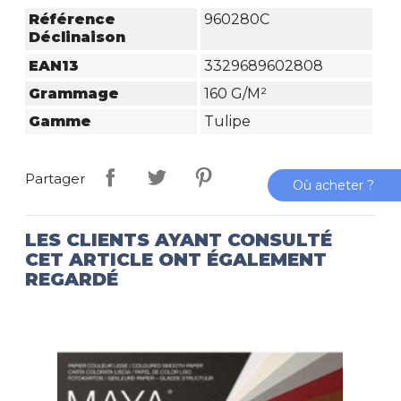
Référence
960280C
Déclinaison
EAN13
3329689602808
Grammage
160 G/m²
Gamme
Tulipe
Partager
Où acheter ?
LES CLIENTS AYANT CONSULTÉ
CET ARTICLE ONT ÉGALEMENT
REGARDÉ