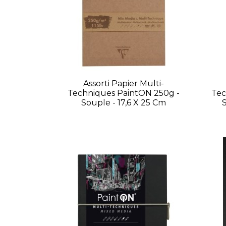
Assorti Papier Multi-
Techniques PaintON 250g -
Tec
Souple - 17,6 X 25 Cm
S