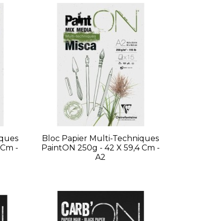
iques
Bloc Papier Multi-Techniques
 Cm -
PaintON 250g - 42 X 59,4 Cm -
A2