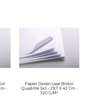
tol
Papier Dessin Lisse Bristol
Cm -
Quadrillé 5x5 - 29,7 X 42 Cm -
320 G/m²