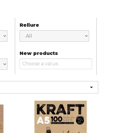
Reliure
New products
