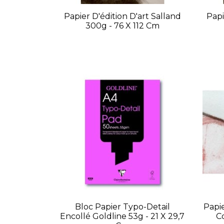
Papier D'édition D'art Salland
Papi
300g - 76 X 112 Cm
Bloc Papier Typo-Detail
Papie
Encollé Goldline 53g - 21 X 29,7
C