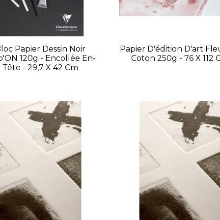
loc Papier Dessin Noir
Papier D'édition D'art Fl
b'ON 120g - Encollée En-
Coton 250g - 76 X 112
Tête - 29,7 X 42 Cm