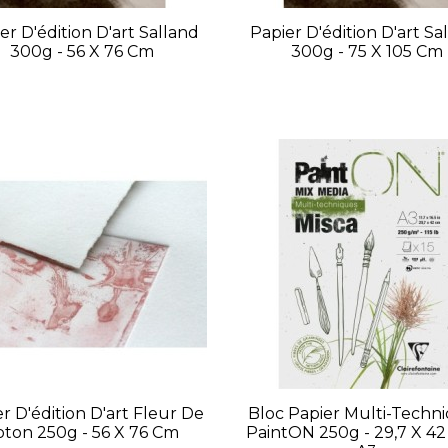
er D'édition D'art Salland
Papier D'édition D'art Sa
300g - 56 X 76 Cm
300g - 75 X 105 Cm
r D'édition D'art Fleur De
Bloc Papier Multi-Techn
oton 250g - 56 X 76 Cm
PaintON 250g - 29,7 X 42