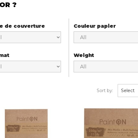
OR ?
e de couverture
Couleur papier
mat
Weight
Sort by:
Select