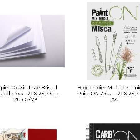
pier Dessin Lisse Bristol
Bloc Papier Multi-Techn
rillé 5x5 - 21 X 29,7 Cm -
PaintON 250g - 21 X 29,7
205 G/m²
A4