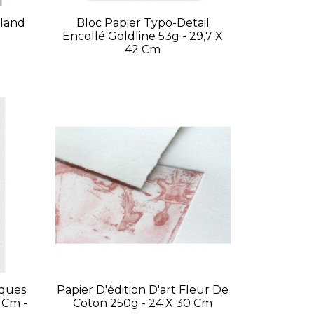
lland
Bloc Papier Typo-Detail
Encollé Goldline 53g - 29,7 X
42 Cm
iques
Papier D'édition D'art Fleur De
 Cm -
Coton 250g - 24 X 30 Cm