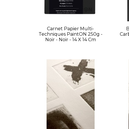
Carnet Papier Multi-
B
Techniques PaintON 250g -
Car
Noir - Noir - 14 X 14 Cm