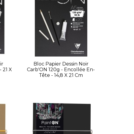
ir
Bloc Papier Dessin Noir
- 21 X
Carb'ON 120g - Encollée En-
Tête - 14,8 X 21 Cm