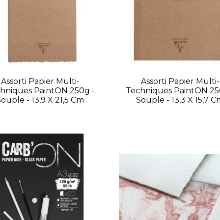
Assorti Papier Multi-
Assorti Papier Multi-
hniques PaintON 250g -
Techniques PaintON 25
ouple - 13,9 X 21,5 Cm
Souple - 13,3 X 15,7 