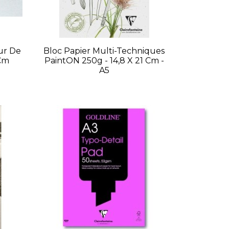
eur De
Bloc Papier Multi-Techniques
 Cm
PaintON 250g - 14,8 X 21 Cm -
A5