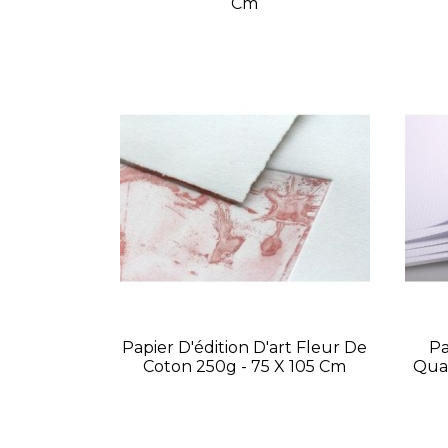
Cm
Papier D'édition D'art Fleur De
Pa
Coton 250g - 75 X 105 Cm
Quad