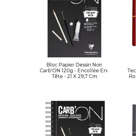
Bloc Papier Dessin Noir
Carb'ON 120g - Encollée En-
Tec
Tête - 21 X 29,7 Cm
Ro