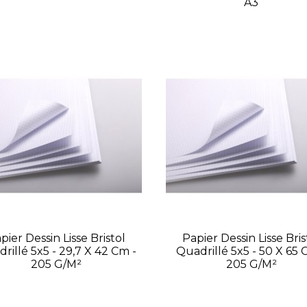
A3
pier Dessin Lisse Bristol
Papier Dessin Lisse Bris
rillé 5x5 - 29,7 X 42 Cm -
Quadrillé 5x5 - 50 X 65 
205 G/m²
205 G/m²