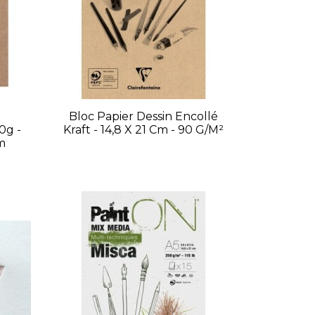
Bloc Papier Dessin Encollé
0g -
Kraft - 14,8 X 21 Cm - 90 G/m²
Cm