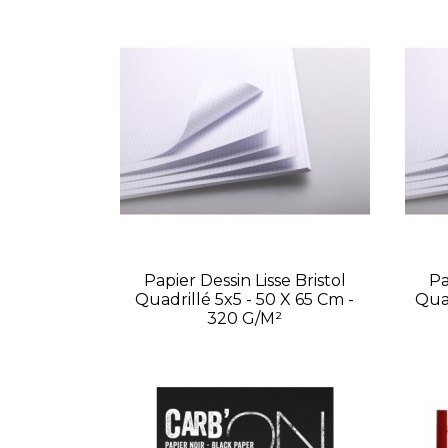
Papier Dessin Lisse Bristol
Pa
Quadrillé 5x5 - 50 X 65 Cm -
Quad
320 G/m²