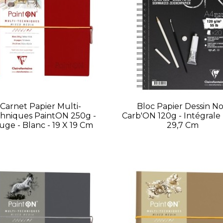
Carnet Papier Multi-
Bloc Papier Dessin No
hniques PaintON 250g -
Carb'ON 120g - Intégrale 
uge - Blanc - 19 X 19 Cm
29,7 Cm